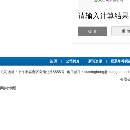
请输入计算结果（
首 页
|
公司简介
|
新闻资讯
|
联系草莓视频
公司地址：上海市嘉定区浏翔公路5555号 电子邮件：liuminghong@shanghai-tes
有限公
网站地图