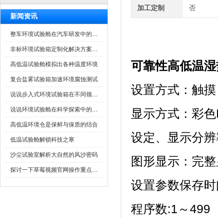
加工定制
否
新闻资讯
整车环境试验舱在汽车研发中的作用
非标环境试验箱定制化解决方案在可靠性测试中的重要性
可靠性高低温湿
高低温试验舱模拟出各种温度环境
复合盐雾试验箱加速环境腐蚀测试
设置方式：触摸
说说步入式环境试验箱在不同领域的应用
说说环境试验舱在科学探索中的作用
显示方式：彩
高低温环境仓是保鲜与保质的结合
设定、显示分辨
低温试验舱解锁科技之寒
沙尘试验室解析大自然的风沙密码
图形显示：完
探讨一下草莓视频官网操作重点是什么
设置参数保存时间
程序数:1～499（z