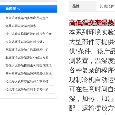
品牌
其他品牌
新闻资讯
高低温老化箱的多维应用与意义
高低温交变湿热
灯具淋雨试验箱的探索
本系列环境实验室
沙尘试验室模拟环境的科技守护者
大型部件等提供
步入式环境试验箱的科技魅力
供*条件。
整车环境试验舱在汽车研发中的作用
非标环境试验箱定制化解决方案在可靠性测试中的重要性
测装置，温
高低温试验舱模拟出各种温度环境
各种复杂的程序设定
复合盐雾试验箱加速环境腐蚀测试
现制冷机自动运转
说说步入式环境试验箱在不同领域的应用
可在任意时间自动启动
说说环境试验舱在科学探索中的作用
湿，加热
配，运输摆放