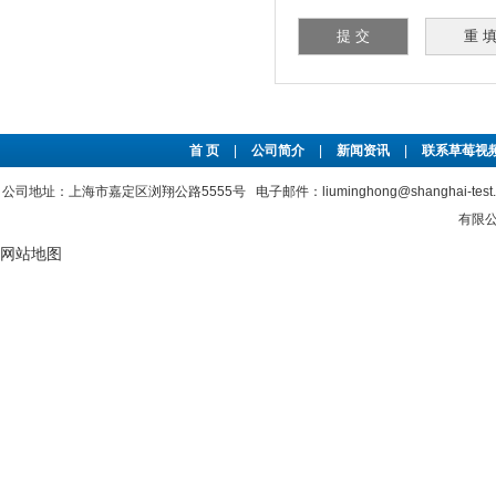
首 页
|
公司简介
|
新闻资讯
|
联系草莓视频
公司地址：上海市嘉定区浏翔公路5555号 电子邮件：liuminghong@shanghai-tes
有限公司
网站地图