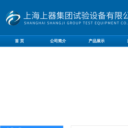
首 页
公司简介
产品展示