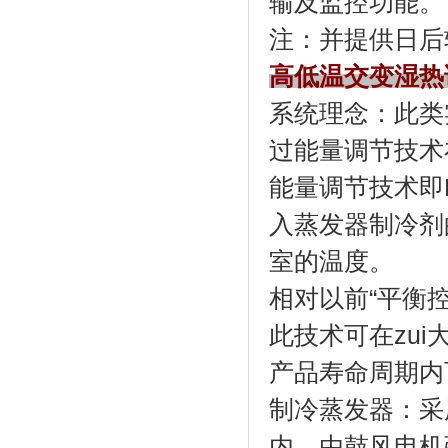
输及监控功能。
注：并提
高低温交变湿热
系统理念：
过能量调节技术在
能量调节技术即P
入蒸发器制冷剂的
室的温度。
相对以前“平衡控温
此技术可在zui
产品寿命周期内
制冷蒸发器
内，由鼓风电机强