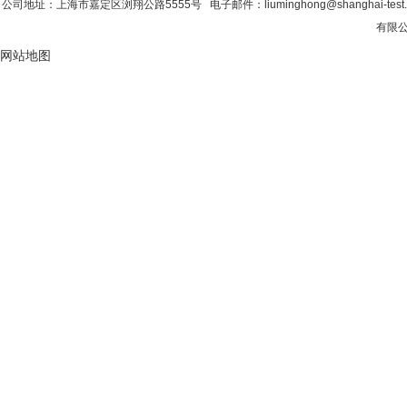
公司地址：上海市嘉定区浏翔公路5555号 电子邮件：liuminghong@shanghai-tes
有限公
网站地图