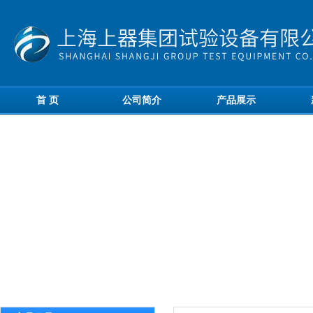
首 页
公司简介
产品展示