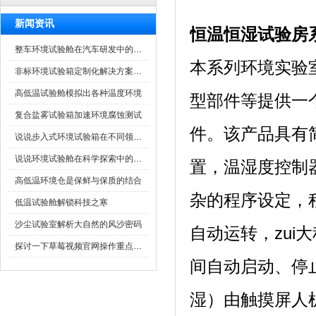
新闻资讯
恒温恒湿试验房
整车环境试验舱在汽车研发中的作用
本系列环境实验室
非标环境试验箱定制化解决方案在可靠性测试中的重要性
高低温试验舱模拟出各种温度环境
型部件等提供一个
复合盐雾试验箱加速环境腐蚀测试
件。该产品
说说步入式环境试验箱在不同领域的应用
说说环境试验舱在科学探索中的作用
置，温湿度控制
高低温环境仓是保鲜与保质的结合
杂的程序设定，
低温试验舱解锁科技之寒
沙尘试验室解析大自然的风沙密码
自动运转，zu
探讨一下草莓视频官网操作重点是什么
间自动启动、停止
湿）由触摸屏人机