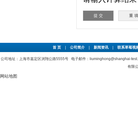
首 页
|
公司简介
|
新闻资讯
|
联系草莓视频
公司地址：上海市嘉定区浏翔公路5555号 电子邮件：liuminghong@shanghai-tes
有限公
网站地图