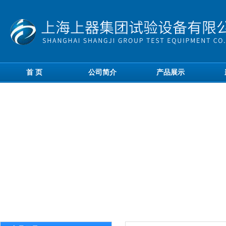
首 页
公司简介
产品展示