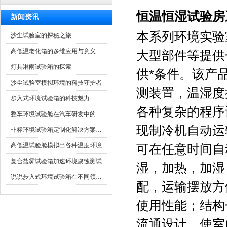
恒温恒湿试验房
新闻资讯
本系列环境实验室
沙尘试验室的探秘之旅
高低温老化箱的多维应用与意义
大型部件等提供一
灯具淋雨试验箱的探索
供*条件
沙尘试验室模拟环境的科技守护者
测装置，温湿度
步入式环境试验箱的科技魅力
各种复杂的程序设定
整车环境试验舱在汽车研发中的作用
现制冷机自动运转
非标环境试验箱定制化解决方案在可靠性测试中的重要性
高低温试验舱模拟出各种温度环境
可在任意时间自动启
复合盐雾试验箱加速环境腐蚀测试
湿，加热
说说步入式环境试验箱在不同领域的应用
配，运输摆放方
使用性能；结
流通设计，使