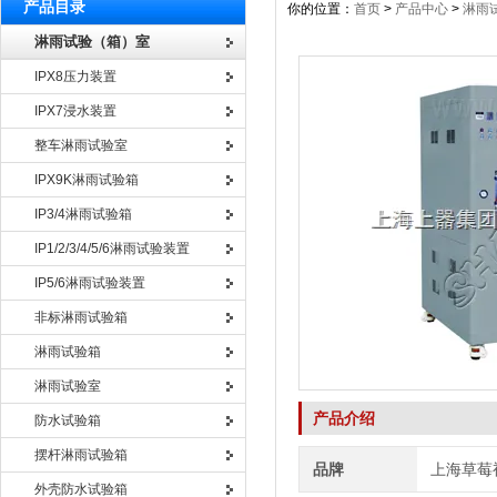
产品目录
你的位置：
首页
>
产品中心
>
淋雨
淋雨试验（箱）室
IPX8压力装置
IPX7浸水装置
整车淋雨试验室
IPX9K淋雨试验箱
IP3/4淋雨试验箱
IP1/2/3/4/5/6淋雨试验装置
IP5/6淋雨试验装置
非标淋雨试验箱
淋雨试验箱
淋雨试验室
产品介绍
防水试验箱
摆杆淋雨试验箱
品牌
上海草莓
外壳防水试验箱