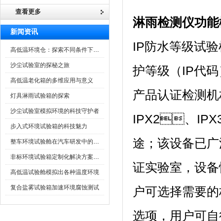
查看更多
淋雨检测仪
功能
新闻资讯
IP防水等级试验机
高低温环境仓：探索不同条件下的科学奥秘
沙尘试验室的探秘之旅
护等级（IP代
高低温老化箱的多维应用与意义
产品认证检测机
灯具淋雨试验箱的探索
沙尘试验室模拟环境的科技守护者
IPX2、IP
步入式环境试验箱的科技魅力
途；该设备
整车环境试验舱在汽车研发中的作用
非标环境试验箱定制化解决方案在可靠性测试中的重要性
证实验室，
高低温试验舱模拟出各种温度环境
复合盐雾试验箱加速环境腐蚀测试
户可选择需要的
选项，用户可自