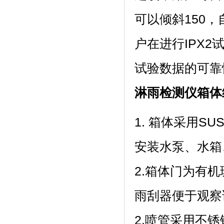
可以倾斜150
户在进行IPX2
试验数据的可靠性
淋雨检测仪箱
体
1. 箱体采用SU
安装水泵、水箱
2.箱体门为有机玻
雨刮器便于观察试验情
2.喷管采用不锈钢