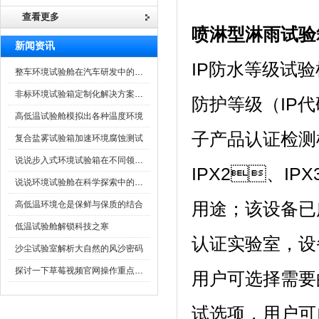
查看更多
喷淋型淋雨试验
新闻资讯
IP防水等级试验机
整车环境试验舱在汽车研发中的作用
非标环境试验箱定制化解决方案在可靠性测试中的重要性
防护等级（IP
高低温试验舱模拟出各种温度环境
子产品认证检测
复合盐雾试验箱加速环境腐蚀测试
说说步入式环境试验箱在不同领域的应用
IPX2、IP
说说环境试验舱在科学探索中的作用
高低温环境仓是保鲜与保质的结合
用途；该
低温试验舱解锁科技之寒
认证实验室，
沙尘试验室解析大自然的风沙密码
探讨一下草莓视频官网操作重点是什么
用户可选择需要
试选项，用户