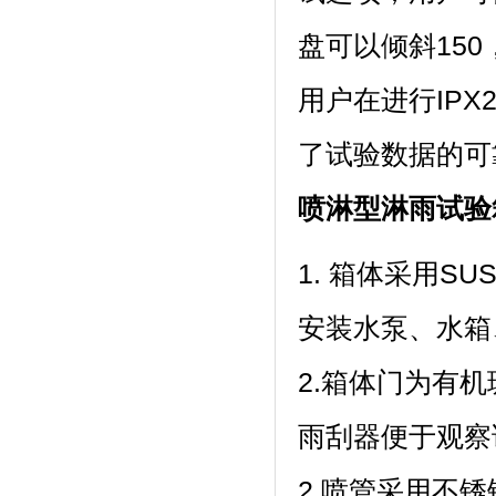
盘可以倾斜150
用户在进行IPX
了试验数据的可靠性
喷淋型淋雨试验
1. 箱体采用SU
安装水泵、水箱
2.箱体门为有机玻
雨刮器便于观察试
2.喷管采用不锈钢