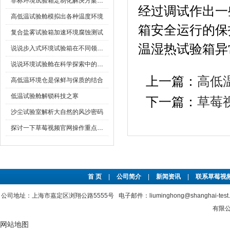
非标环境试验箱定制化解决方案在可靠性测试中的重要性
经过调试作出一
高低温试验舱模拟出各种温度环境
箱安全运行的保护
复合盐雾试验箱加速环境腐蚀测试
温湿热试验箱异常
说说步入式环境试验箱在不同领域的应用
说说环境试验舱在科学探索中的作用
上一篇：
高低
高低温环境仓是保鲜与保质的结合
低温试验舱解锁科技之寒
下一篇：
草莓
沙尘试验室解析大自然的风沙密码
探讨一下草莓视频官网操作重点是什么
首 页
|
公司简介
|
新闻资讯
|
联系草莓视频
公司地址：上海市嘉定区浏翔公路5555号 电子邮件：liuminghong@shanghai-tes
有限公司
网站地图