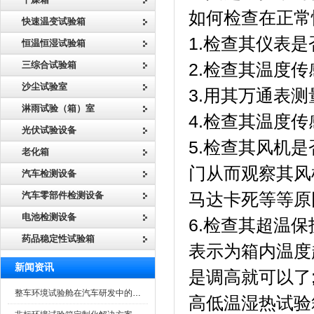
如何检查在正常
快速温变试验箱
1.检查其仪表是
恒温恒湿试验箱
三综合试验箱
2.检查其温度
沙尘试验室
3.用其万通表
淋雨试验（箱）室
4.检查其温度
光伏试验设备
5.检查其风机是
老化箱
门从而观察其风机
汽车检测设备
汽车零部件检测设备
马达卡死等等原因的
电池检测设备
6.检查其超温保
药品稳定性试验箱
表示为箱内温度超
新闻资讯
是调高就可以了
整车环境试验舱在汽车研发中的作用
高低温湿热试验