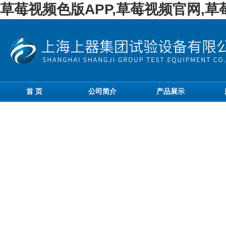
草莓视频色版APP,草莓视频官网,
首 页
公司简介
产品展示