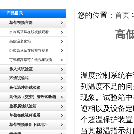
产品目录
您的位置：
首页
草莓视频官网
高
水冷高草莓在线视频观看
高低温老化箱
卧式高草莓在线视频观看
可编程高草莓在线视频观看
高低温
步入式试验室
温度控制系统在
环境试验箱
列温度不足的问
高低温冲击试验箱
现象。试验箱
高低温（交变）湿热试验箱
盐雾腐蚀试验箱
逆相以及设备定
草莓在线视频观看
个超温保护装置
草莓视频最新下载地址
当其超温指示灯闪烁
干燥箱