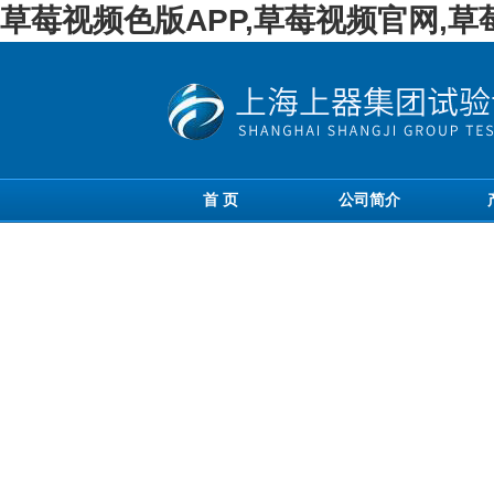
草莓视频色版APP,草莓视频官网,
首 页
公司简介