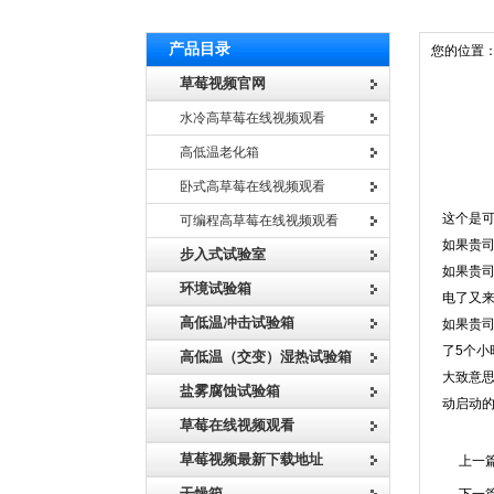
产品目录
您的位置
草莓视频官网
水冷高草莓在线视频观看
高低温老化箱
卧式高草莓在线视频观看
高低温
这个是可
可编程高草莓在线视频观看
如果贵司
步入式试验室
如果贵司
环境试验箱
电了又来
高低温冲击试验箱
如果贵司
了5个小
高低温（交变）湿热试验箱
大致意思
盐雾腐蚀试验箱
动启动的
草莓在线视频观看
草莓视频最新下载地址
上一篇
干燥箱