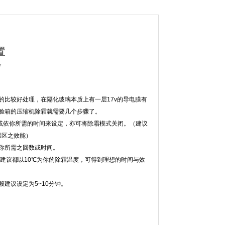
置
7
的比较好处理，在隔化玻璃本质上有一层17v的导电膜有
验箱的压缩机除霜就需要几个步骤了。
或依你所需的时间来设定，亦可将除霜模式关闭。（建议
低温区之效能）
之回数或时间。
（ 建议都以10℃为你的除霜温度，可得到理想的时间与效
议设定为5~10分钟。