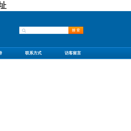
址
持
联系方式
访客留言