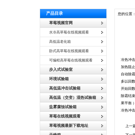
产品目录
您的位置
草莓视频官网
水冷高草莓在线视频观看
高低温老化箱
卧式高草莓在线视频观看
冷热
冷热冲击
可编程高草莓在线视频观看
加热阻止
步入式试验室
自动除霜
环境试验箱
多以回数设
高低温冲击试验箱
开始回数
除霜结束
高低温（交变）湿热试验箱
果平衡 
盐雾腐蚀试验箱
冷热冲击试
草莓在线视频观看
草莓视频最新下载地址
上一篇
干燥箱