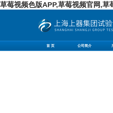
草莓视频色版APP,草莓视频官网,
首 页
公司简介