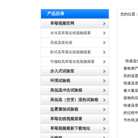
产品目录
您的位置
草莓视频官网
水冷高草莓在线视频观看
高低温老化箱
卧式高草莓在线视频观看
快速
快速温变
可编程高草莓在线视频观看
要检测产
步入式试验室
应的温度来
环境试验箱
快速温变
高低温冲击试验箱
被大量采
面饱和压力
高低温（交变）湿热试验箱
快速温
盐雾腐蚀试验箱
的过程中
草莓在线视频观看
节作用,
草莓视频最新下载地址
干燥箱