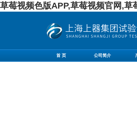
草莓视频色版APP,草莓视频官网,
首 页
公司简介