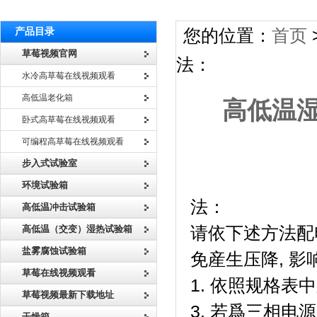
产品目录
您的位置：
首页
草莓视频官网
法：
水冷高草莓在线视频观看
高低温老化箱
高低温湿
卧式高草莓在线视频观看
可编程高草莓在线视频观看
步入式试验室
高低温湿
环境试验箱
法：
高低温冲击试验箱
高低温（交变）湿热试验箱
​请依下述方法配
盐雾腐蚀试验箱
免産生压降, 影
草莓在线视频观看
1. 依照规格表
草莓视频最新下载地址
3. 若爲三相电
干燥箱