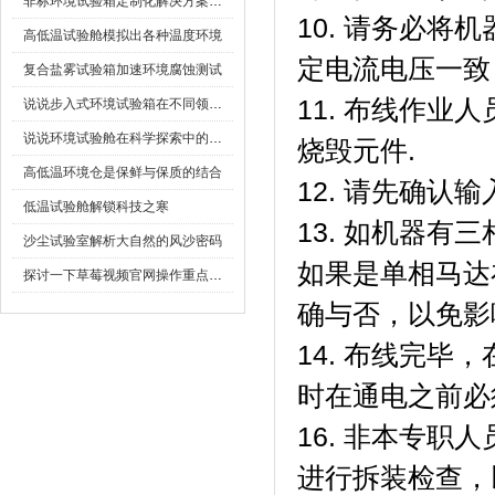
非标环境试验箱定制化解决方案在可靠性测试中的重要性
10. 请务必将
高低温试验舱模拟出各种温度环境
定电流电压一致
复合盐雾试验箱加速环境腐蚀测试
11. 布线作业人
说说步入式环境试验箱在不同领域的应用
说说环境试验舱在科学探索中的作用
烧毁元件.
高低温环境仓是保鲜与保质的结合
12. 请先确认
低温试验舱解锁科技之寒
13. 如机器有三
沙尘试验室解析大自然的风沙密码
如果是单相马达在
探讨一下草莓视频官网操作重点是什么
确与否，以免
14. 布线完毕
时在通电之前必须
16. 非本专职
进行拆装检查