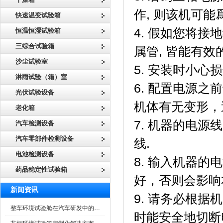
作, 则该机可能
快速温变试验箱
4. 假如您将接
恒温恒湿试验箱
三综合试验箱
属管, 皆能有效的
沙尘试验室
5. 安装时小心
淋雨试验（箱）室
6. 配置电源之
光伏试验设备
机体有无变形
老化箱
7. 机器的电源线
汽车检测设备
汽车零部件检测设备
线.
电池检测设备
8. 输入机器的
药品稳定性试验箱
好，否则会影
新闻资讯
9. 请务必根据
整车环境试验舱在汽车研发中的作用
时能安全地切断电