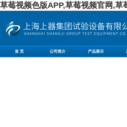
草莓视频色版APP,草莓视频官网,
首 页
公司简介
产品展示