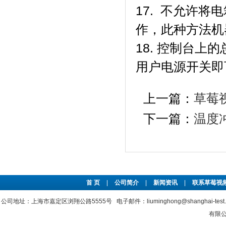
17. 不允许将电
作，此种方法
18. 控制台上
用户电源开关即
上一篇：
草莓
下一篇：
温度
首 页
|
公司简介
|
新闻资讯
|
联系草莓视频
公司地址：上海市嘉定区浏翔公路5555号 电子邮件：liuminghong@shanghai-tes
有限公